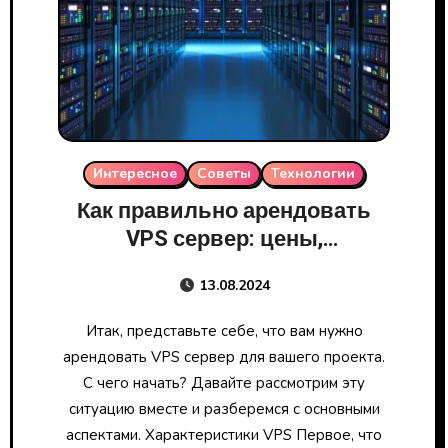
Интересное
Советы
Технологии
Как правильно арендовать
VPS сервер: цены,
характеристики и
13.08.2024
провайдеры
Итак, представьте себе, что вам нужно
арендовать VPS сервер для вашего проекта.
С чего начать? Давайте рассмотрим эту
ситуацию вместе и разберемся с основными
аспектами. Характеристики VPS Первое, что