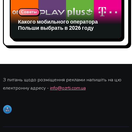
Советы
Какого мобильного оператора
Польши выбрать в 2026 году
З питань щодо розміщення реклами напишіть на цю
електронну адресу -
info@ozrti.com.ua