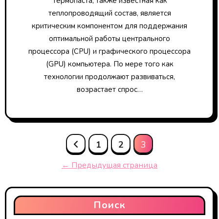
Термопаста, также известная как
теплопроводящий состав, является
критическим компонентом для поддержания
оптимальной работы центрального
процессора (CPU) и графического процессора
(GPU) компьютера. По мере того как
технологии продолжают развиваться,
возрастает спрос…
Пагинация
1
2
3
записей
← Предыдущая страница
Поиск