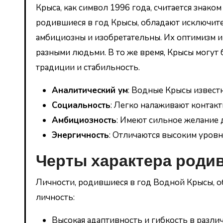
Крыса, как символ 1996 года, считается знаком
родившиеся в год Крысы, обладают исключите
амбициозны и изобретательны. Их оптимизм и
разными людьми. В то же время, Крысы могут 
традиции и стабильность.
Аналитический ум
: Водные Крысы извест
Социальность
: Легко налаживают контак
Амбициозность
: Имеют сильное желание 
Энергичность
: Отличаются высоким уровн
Черты характера родив
Личности, родившиеся в год Водной Крысы, о
личность:
Высокая адаптивность и гибкость в разли