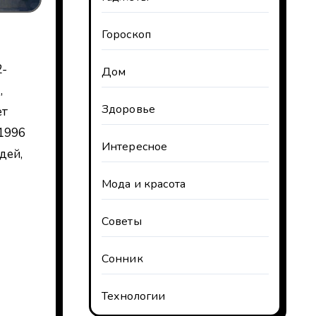
Гороскоп
2-
Дом
,
Здоровье
ет
 1996
Интересное
дей,
Мода и красота
Советы
Сонник
Технологии