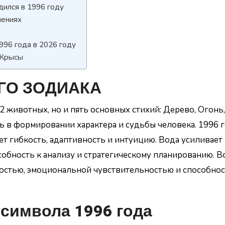
дился в 1996 году
шениях
996 года в 2026 году
 Крысы
ГО ЗОДИАКА
2 животных, но и пять основных стихий: Дерево, Огонь,
ь в формировании характера и судьбы человека. 1996 
т гибкость, адаптивность и интуицию. Вода усиливает
собность к анализу и стратегическому планированию. В
остью, эмоциональной чувствительностью и способнос
символа 1996 года