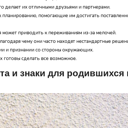
о делает их отличными друзьями и партнерами.
к планированию, помогающие им достигать поставленн
я может приводить к переживаниям из-за мелочей.
агодаря чему они часто находят нестандартные решени
ии и признании со стороны окружающих.
х готовы сделать все возможное.
та и знаки для родившихся 