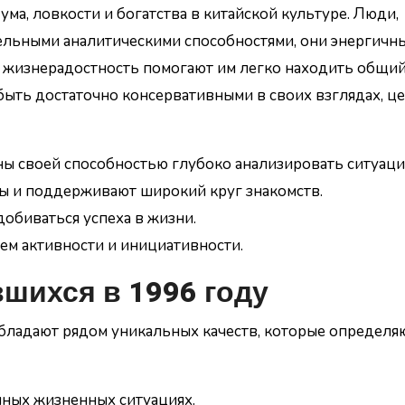
 ума, ловкости и богатства в китайской культуре. Люди,
льными аналитическими способностями, они энергичны
 жизнерадостность помогают им легко находить общий
быть достаточно консервативными в своих взглядах, ц
ны своей способностью глубоко анализировать ситуаци
ты и поддерживают широкий круг знакомств.
добиваться успеха в жизни.
ем активности и инициативности.
шихся в 1996 году
бладают рядом уникальных качеств, которые определя
чных жизненных ситуациях.