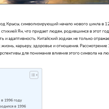
 год Крысы, символизирующий начало нового цикла в 1
 стихией Ян, что придает людям, родившимся в этот год
сть и адаптивность. Китайский зодиак не только отража
х жизнь, карьеру, здоровье и отношения. Рассмотрение
рспективы для понимания влияния этого символа на лю
 в 1996 году
 родился в 1996