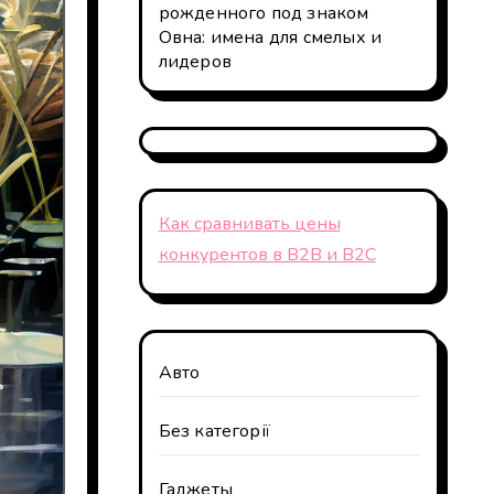
рожденного под знаком
Овна: имена для смелых и
лидеров
Как сравнивать цены
конкурентов в B2B и B2C
Авто
Без категорії
Гаджеты