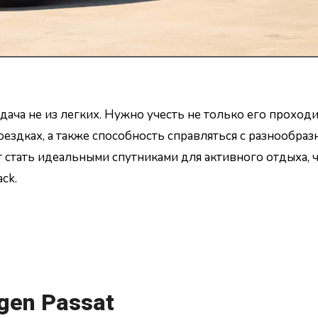
ача не из легких. Нужно учесть не только его проход
оездках, а также способность справляться с разнообра
 стать идеальными спутниками для активного отдыха, 
ck.
en Passat