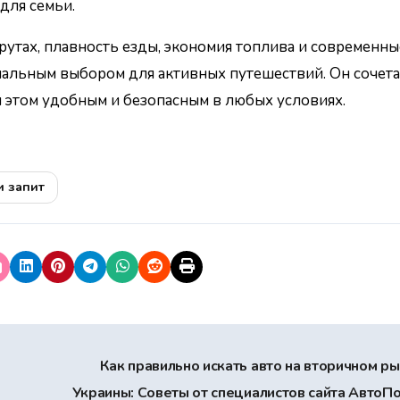
для семьи.
рутах, плавность езды, экономия топлива и современны
имальным выбором для активных путешествий. Он сочетае
и этом удобным и безопасным в любых условиях.
и запит
Как правильно искать авто на вторичном р
Украины: Советы от специалистов сайта АвтоП