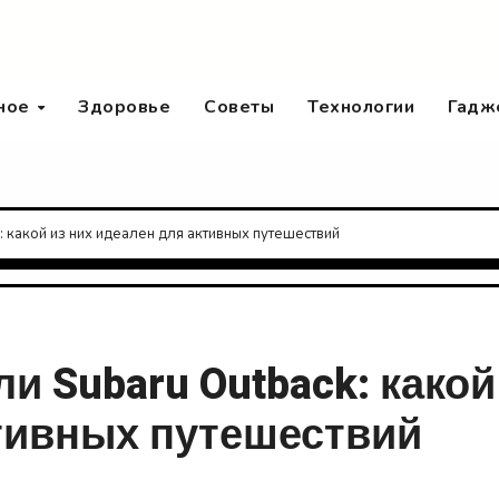
ное
Здоровье
Советы
Технологии
Гадж
: какой из них идеален для активных путешествий
ли Subaru Outback: какой
ктивных путешествий