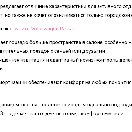
предлагает отличные характеристики для активного отд
т, но также не хочет ограничиваться только городской 
ешают
купить Volkswagen Passat
:
ает гораздо больше пространства в салоне, особенно н
 длительных поездок с семьей или друзьями.
учшенная навигация и адаптивный круиз-контроль дела
и.
амортизации обеспечивают комфорт на любых покрытиях
ожником, версия с полным приводом идеально подходи
 Это сделает ваш отдых не только комфортным, но и