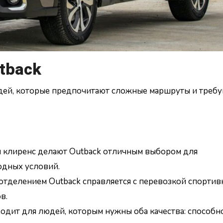
tback
дей, которые предпочитают сложные маршруты и требу
 клиренс делают Outback отличным выбором для
одных условий.
тделением Outback справляется с перевозкой спортив
в.
одит для людей, которым нужны оба качества: способн