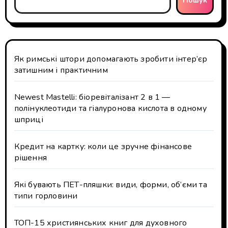
Пошук
Як римські штори допомагають зробити інтер’єр
затишним і практичним
Newest Mastelli: біоревіталізант 2 в 1 —
полінуклеотиди та гіалуронова кислота в одному
шприці
Кредит на картку: коли це зручне фінансове
рішення
Які бувають ПЕТ-пляшки: види, форми, об’єми та
типи горловини
ТОП-15 християнських книг для духовного