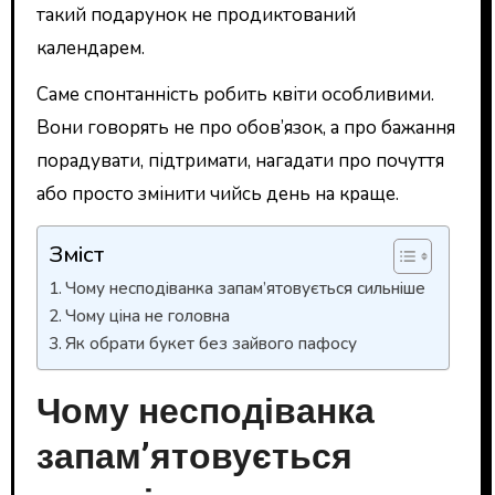
такий подарунок не продиктований
календарем.
Саме спонтанність робить квіти особливими.
Вони говорять не про обов’язок, а про бажання
порадувати, підтримати, нагадати про почуття
або просто змінити чийсь день на краще.
Зміст
Чому несподіванка запам’ятовується сильніше
Чому ціна не головна
Як обрати букет без зайвого пафосу
Чому несподіванка
запам’ятовується