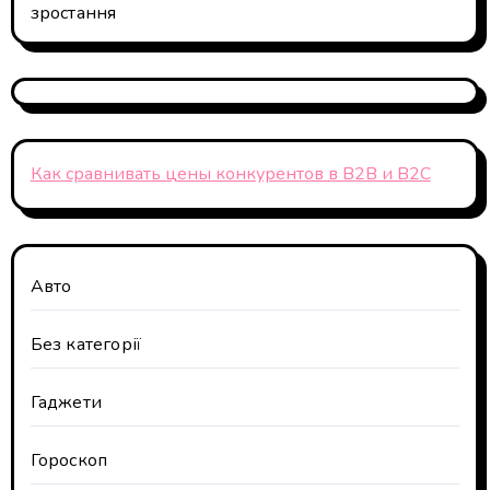
зростання
Как сравнивать цены конкурентов в B2B и B2C
Авто
Без категорії
Гаджети
Гороскоп