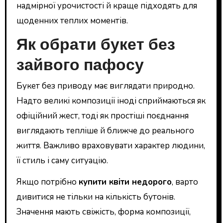
надмірної урочистості й краще підходять для
щоденних теплих моментів.
Як обрати букет без
зайвого пафосу
Букет без приводу має виглядати природно.
Надто великі композиції іноді сприймаються як
офіційний жест, тоді як простіші поєднання
виглядають тепліше й ближче до реального
життя. Важливо враховувати характер людини,
її стиль і саму ситуацію.
Якщо потрібно
купити квіти недорого
, варто
дивитися не тільки на кількість бутонів.
Значення мають свіжість, форма композиції,