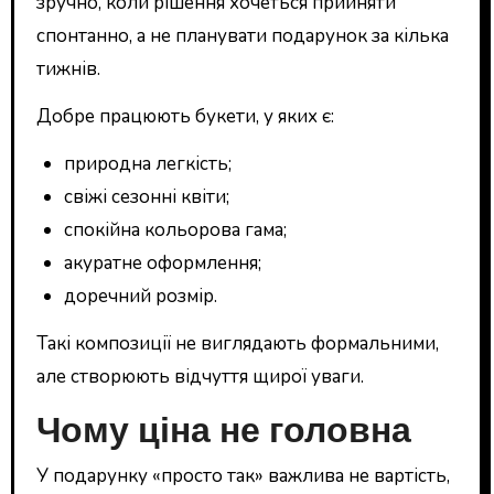
зручно, коли рішення хочеться прийняти
спонтанно, а не планувати подарунок за кілька
тижнів.
Добре працюють букети, у яких є:
природна легкість;
свіжі сезонні квіти;
спокійна кольорова гама;
акуратне оформлення;
доречний розмір.
Такі композиції не виглядають формальними,
але створюють відчуття щирої уваги.
Чому ціна не головна
У подарунку «просто так» важлива не вартість,