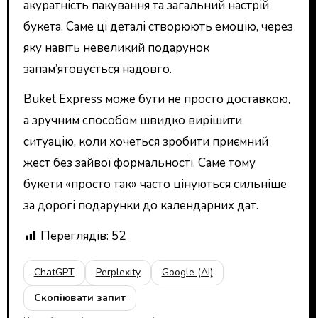
акуратність пакування та загальний настрій
букета. Саме ці деталі створюють емоцію, через
яку навіть невеликий подарунок
запам’ятовується надовго.
Buket Express може бути не просто доставкою,
а зручним способом швидко вирішити
ситуацію, коли хочеться зробити приємний
жест без зайвої формальності. Саме тому
букети «просто так» часто цінуються сильніше
за дорогі подарунки до календарних дат.
Переглядів:
52
ChatGPT
Perplexity
Google (AI)
Скопіювати запит