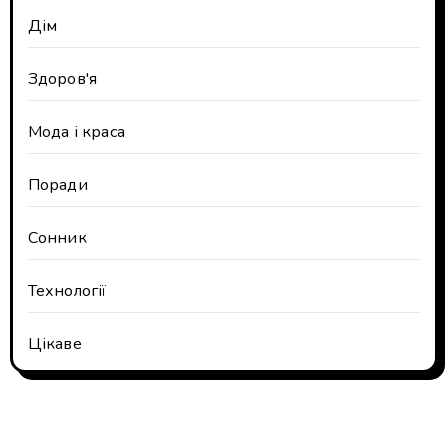
Дім
Здоров'я
Мода і краса
Поради
Сонник
Технології
Цікаве