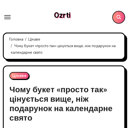
Перейти
до
Ozrti
контенту
Головна
Цікаве
Чому букет «просто так» цінується вище, ніж подарунок на
календарне свято
Цікаве
Чому букет «просто так»
цінується вище, ніж
подарунок на календарне
свято