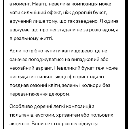
а момент. Навіть невелика композиція може
мати сильніший ефект, ніж дорогий букет,
вручений лише тому, що так заведено. Людина
відчуває, що про неї згадали не за розкладом, а
в реальному житті.
Коли потрібно купити квіти дешево, це не
означає погоджуватися на випадковий або
неохайний варіант. Невеликий букет теж може
виглядати стильно, якщо флорист вдало
поєднав сезонні квіти, зелень і кольори без
перевантаження декором.
Особливо доречні легкі композиції з
тюльпанів, еустоми, хризантем або польових
акцентів. Вони не створюють відчуття