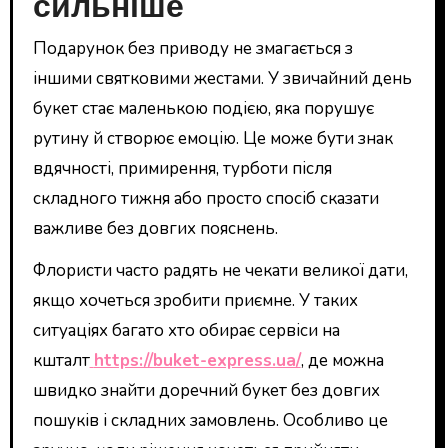
сильніше
Подарунок без приводу не змагається з
іншими святковими жестами. У звичайний день
букет стає маленькою подією, яка порушує
рутину й створює емоцію. Це може бути знак
вдячності, примирення, турботи після
складного тижня або просто спосіб сказати
важливе без довгих пояснень.
Флористи часто радять не чекати великої дати,
якщо хочеться зробити приємне. У таких
ситуаціях багато хто обирає сервіси на
кшталт
https://buket-express.ua/
, де можна
швидко знайти доречний букет без довгих
пошуків і складних замовлень. Особливо це