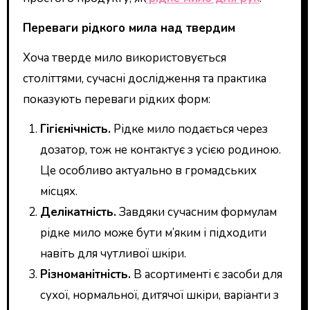
Переваги рідкого мила над твердим
Хоча тверде мило використовується
століттями, сучасні дослідження та практика
показують переваги рідких форм:
Гігієнічність.
Рідке мило подається через
дозатор, тож не контактує з усією родиною.
Це особливо актуально в громадських
місцях.
Делікатність.
Завдяки сучасним формулам
рідке мило може бути м’яким і підходити
навіть для чутливої шкіри.
Різноманітність.
В асортименті є засоби для
сухої, нормальної, дитячої шкіри, варіанти з