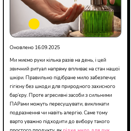
Оновлено 16.09.2025
Ми миємо руки кілька разів на день, і цей
звичний ритуал напряму впливає на стан нашої
шкіри. Правильно підібране мило забезпечує
гігієну без шкоди для природного захисного
бар’єру. Проте агресивні засоби з сильними
ПАРами можуть пересушувати, викликати
подразнення чи навіть алергію. Саме тому
варто уважно підходити до вибору такого
простого продукту, як
рідке мило для рук
.