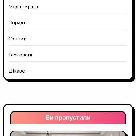
Мода і краса
Поради
Сонник
Технології
Цікаве
Ви пропустили