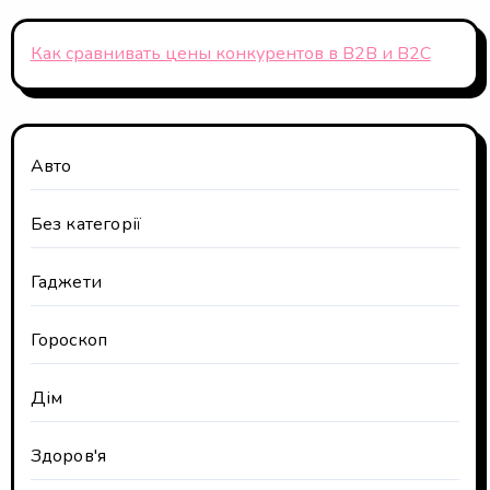
Как сравнивать цены конкурентов в B2B и B2C
Авто
Без категорії
Гаджети
Гороскоп
Дім
Здоров'я