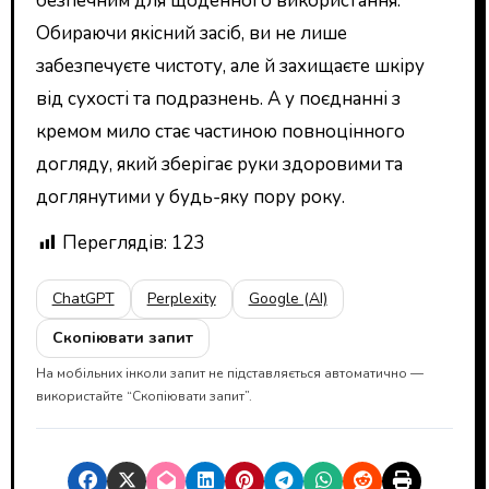
безпечним для щоденного використання.
Обираючи якісний засіб, ви не лише
забезпечуєте чистоту, але й захищаєте шкіру
від сухості та подразнень. А у поєднанні з
кремом мило стає частиною повноцінного
догляду, який зберігає руки здоровими та
доглянутими у будь-яку пору року.
Переглядів:
123
ChatGPT
Perplexity
Google (AI)
Скопіювати запит
На мобільних інколи запит не підставляється автоматично —
використайте “Скопіювати запит”.