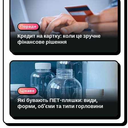
Поради
Кредит на картку: коли це зручне
фінансове рішення
Цікаве
Які бувають ПЕТ-пляшки: види,
форми, об’єми та типи горловини