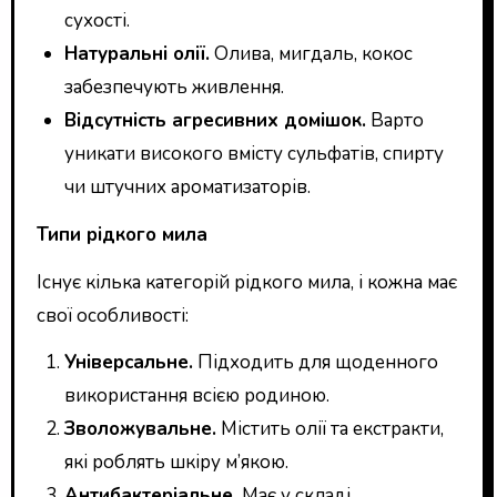
сухості.
Натуральні олії.
Олива, мигдаль, кокос
забезпечують живлення.
Відсутність агресивних домішок.
Варто
уникати високого вмісту сульфатів, спирту
чи штучних ароматизаторів.
Типи рідкого мила
Існує кілька категорій рідкого мила, і кожна має
свої особливості:
Універсальне.
Підходить для щоденного
використання всією родиною.
Зволожувальне.
Містить олії та екстракти,
які роблять шкіру м’якою.
Антибактеріальне.
Має у складі