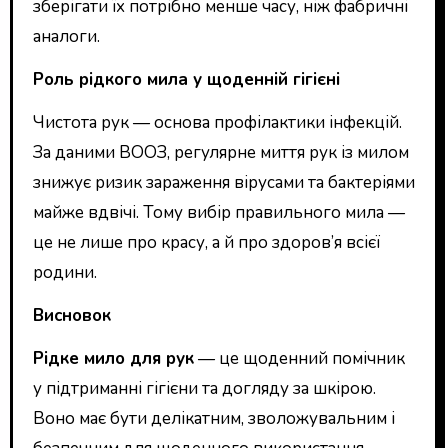
зберігати їх потрібно менше часу, ніж фабричні
аналоги.
Роль рідкого мила у щоденній гігієні
Чистота рук — основа профілактики інфекцій.
За даними ВООЗ, регулярне миття рук із милом
знижує ризик зараження вірусами та бактеріями
майже вдвічі. Тому вибір правильного мила —
це не лише про красу, а й про здоров’я всієї
родини.
Висновок
Рідке мило для рук
— це щоденний помічник
у підтриманні гігієни та догляду за шкірою.
Воно має бути делікатним, зволожувальним і