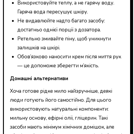
Використовуйте теплу, а не гарячу воду.
Гаряча вода пересушує шкіру.
Не видавлюйте надто багато засобу:
достатньо однієї порції з дозатора.
Ретельно змивайте піну, щоб уникнути
залишків на шкірі.
Обов’язково наносити крем після миття рук
— це допоможе зберегти м’якість.
Домашні альтернативи
Хоча готове рідке мило найзручніше, деякі
люди готують його самостійно. Для цього
використовують натуральні компоненти:
мильну основу, ефірні олії, гліцерин. Такі
засоби мають мінімум хімічних домішок, але