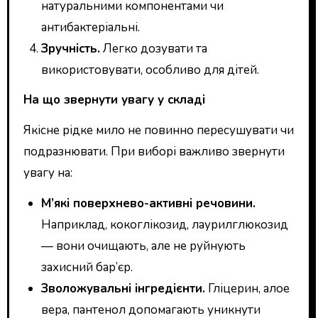
натуральними компонентами чи
антибактеріальні.
Зручність.
Легко дозувати та
використовувати, особливо для дітей.
На що звернути увагу у складі
Якісне рідке мило не повинно пересушувати чи
подразнювати. При виборі важливо звернути
увагу на:
М’які поверхнево-активні речовини.
Наприклад, кокоглікозид, лаурилглюкозид
— вони очищають, але не руйнують
захисний бар’єр.
Зволожувальні інгредієнти.
Гліцерин, алое
вера, пантенол допомагають уникнути