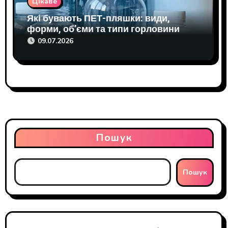
Цікаве
Які бувають ПЕТ-пляшки: види,
форми, об’єми та типи горловини
09.07.2026
Пошук
Пошук