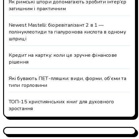
Як римські штори допомагають зробити інтер’єр
затишним і практичним
Newest Mastelli: біоревіталізант 2 в 1 —
полінуклеотиди та гіалуронова кислота в одному
шприці
Кредит на картку: коли це зручне фінансове
рішення
Які бувають ПЕТ-пляшки: види, форми, об’єми та
типи горловини
ТОП-15 християнських книг для духовного
зростання