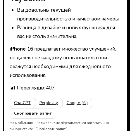
Вы довольны текущей
производительностью и качеством камеры.
Разница в дизайне и новых функциях для
вас не столь значительна.
iPhone 16
предлагает множество улучшений,
но далеко не каждому пользователю они
окажутся необходимыми для ежедневного
использования.
Переглядів:
407
ChatGPT
Perplexity
Google (AI)
Скопіювати запит
На мобільних інколи запит не підставляється автоматично —
використайте “Скопіювати запит”.